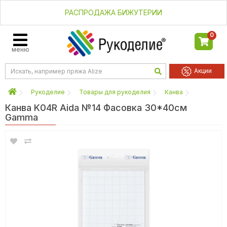
РАСПРОДАЖА БИЖУТЕРИИ
0
меню
Акции
Рукоделие
Товары для рукоделия
Канва
Канва K04R Aida №14 Фасовка 30*40см
Gamma