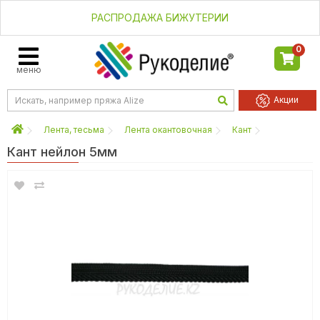
РАСПРОДАЖА БИЖУТЕРИИ
0
меню
Акции
Лента, тесьма
Лента окантовочная
Кант
Кант нейлон 5мм