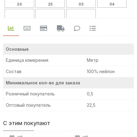
24
25
03
04
88
337
8
Основные
Единица измерения
Метр
Состав
100% нейлон
Минимальное кол-во для заказа
Розничный покупатель
0,5
Оптовый покупатель
22,5
С этим покупают