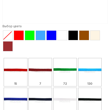
Выбор цвета
15
7
72
130