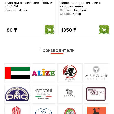
Булавки английские 1-55мм
Чашечки с косточками с
С-61 N4
наполнителем
Состав:
Металл
Состав:
Поролон
Страна:
Китай
80 ₸
1350 ₸
Производители