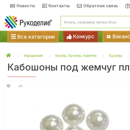
Новости
Контакты
Обратная связь
Конкурс
Вакан
Все категории
Украшения
Бисер, бусины, пайетки
Бусины
Кабошоны под жемчуг пла