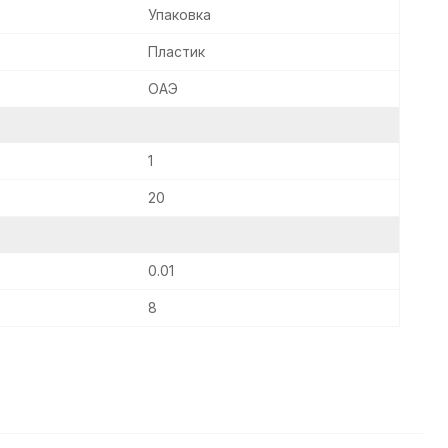
Упаковка
Пластик
ОАЭ
1
20
0.01
8