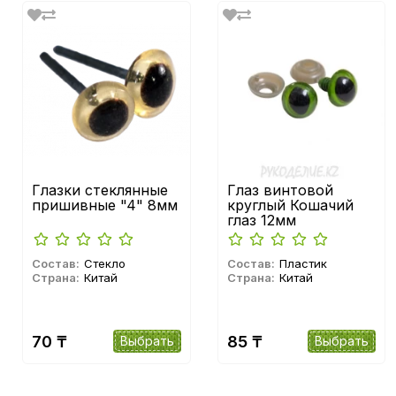
Глазки стеклянные
Глаз винтовой
пришивные "4" 8мм
круглый Кошачий
глаз 12мм
Состав:
Стекло
Состав:
Пластик
Страна:
Китай
Страна:
Китай
70 ₸
85 ₸
Выбрать
Выбрать