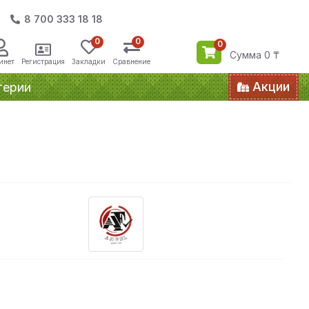
8 700 333 18 18
0
0
0
Сумма 0 ₸
инет
Регистрация
Закладки
Сравнение
Акции
терии