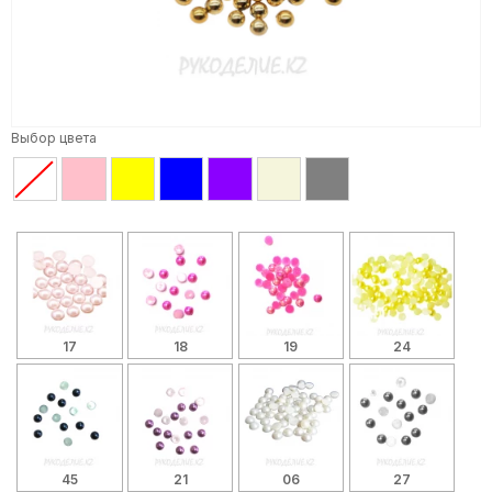
Выбор цвета
17
18
19
24
45
21
06
27