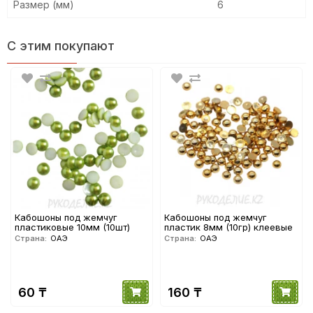
Размер (мм)
6
С этим покупают
Кабошоны под жемчуг
Кабошоны под жемчуг
пластиковые 10мм (10шт)
пластик 8мм (10гр) клеевые
Страна:
ОАЭ
Страна:
ОАЭ
60 ₸
160 ₸