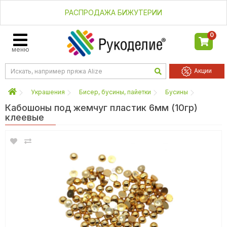
РАСПРОДАЖА БИЖУТЕРИИ
0
меню
Акции
Украшения
Бисер, бусины, пайетки
Бусины
Кабошоны под жемчуг пластик 6мм (10гр)
клеевые