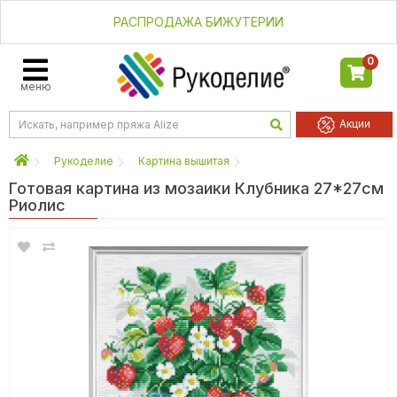
РАСПРОДАЖА БИЖУТЕРИИ
0
меню
Акции
Рукоделие
Картина вышитая
Готовая картина из мозаики Клубника 27*27см
Риолис