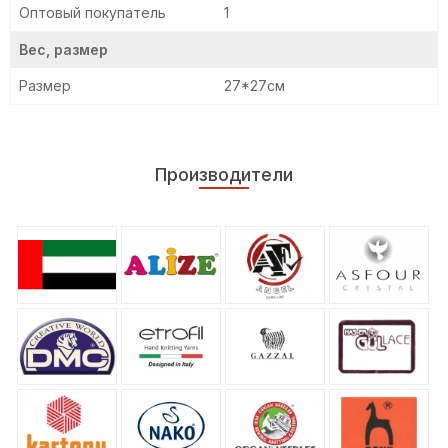
Оптовый покупатель
1
Вес, размер
Размер
27*27см
Производители