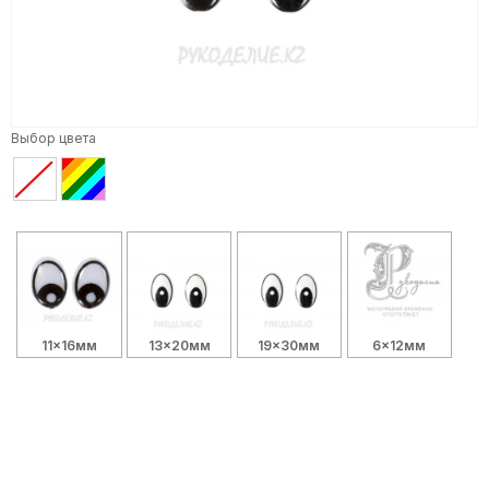
Выбор цвета
11x16мм
13x20мм
19x30мм
6x12мм