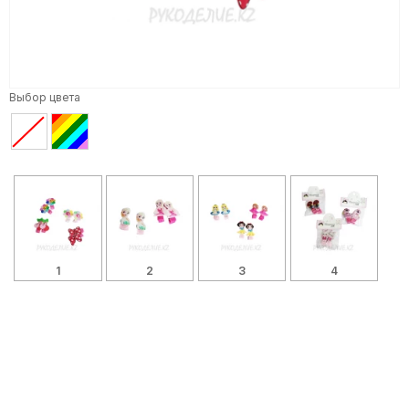
Выбор цвета
1
2
3
4