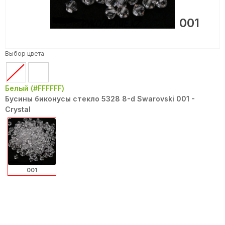
001
Выбор цвета
Белый (#FFFFFF)
Бусины биконусы стекло 5328 8-d Swarovski 001 -
Crystal
001