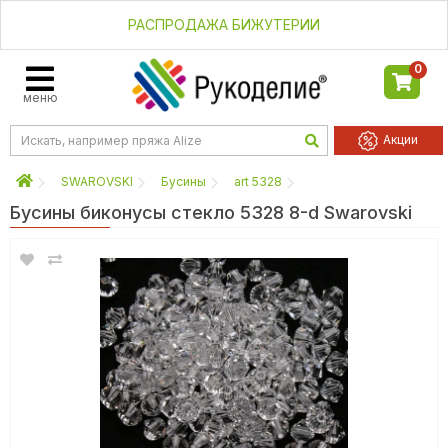
РАСПРОДАЖА БИЖУТЕРИИ
0
меню
Акции
SWAROVSKI
Бусины
art 5328
Бусины биконусы стекло 5328 8-d Swarovski