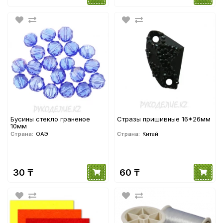
Бусины стекло граненое
Стразы пришивные 16*26мм
10мм
Страна:
ОАЭ
Страна:
Китай
30 ₸
60 ₸