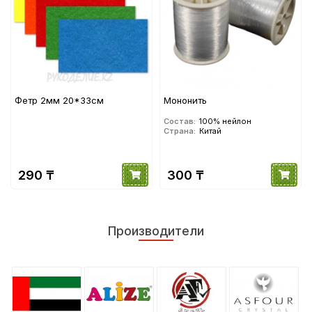
Фетр 2мм 20*33см
Мононить
Состав:
100% нейлон
Страна:
Китай
290 ₸
300 ₸
Производители