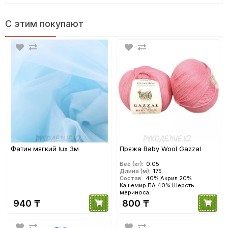
С этим покупают
Фатин мягкий lux 3м
Пряжа Baby Wool Gazzal
Вес (кг):
0.05
Длина (м):
175
Состав:
40% Акрил 20%
Кашемир ПА 40% Шерсть
мериноса
940 ₸
800 ₸