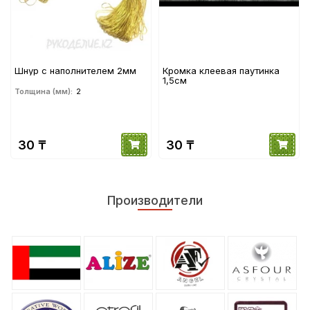
Шнур с наполнителем 2мм
Кромка клеевая паутинка
1,5см
Толщина (мм):
2
30 ₸
30 ₸
Производители