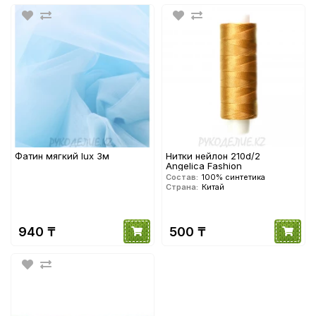
Фатин мягкий lux 3м
Нитки нейлон 210d/2
Angelica Fashion
Состав:
100% синтетика
Страна:
Китай
940 ₸
500 ₸