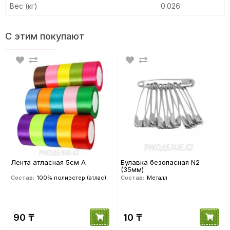
Вес (кг)
0.026
С этим покупают
Лента атласная 5см А
Булавка безопасная N2
(35мм)
Состав:
100% полиэстер (атлас)
Состав:
Металл
90 ₸
10 ₸