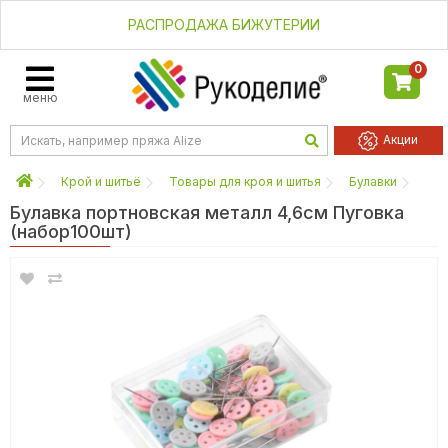
РАСПРОДАЖА БИЖУТЕРИИ
0
меню
Акции
Крой и шитьё
Товары для кроя и шитья
Булавки
Булавка портновская металл 4,6см Пуговка
(набор100шт)