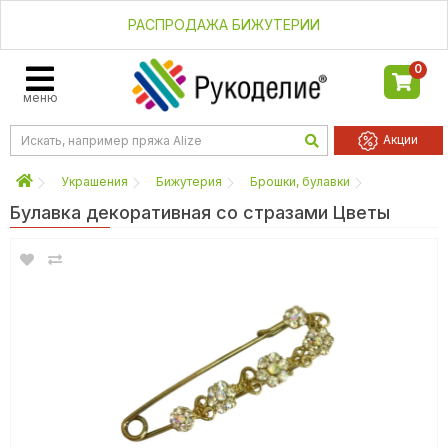
РАСПРОДАЖА БИЖУТЕРИИ
0
меню
Акции
Украшения
Бижутерия
Брошки, булавки
Булавка декоративная со стразами Цветы