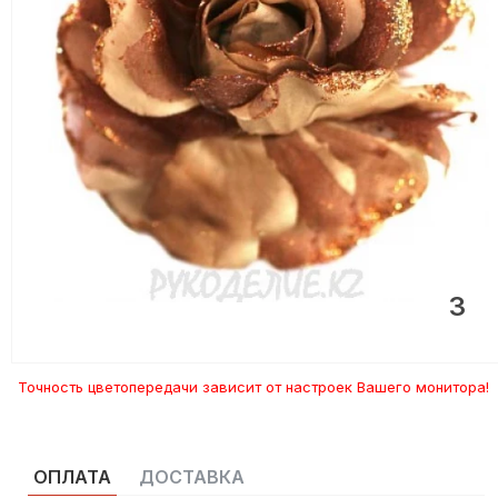
3
Точность цветопередачи зависит от настроек Вашего монитора!
ОПЛАТА
ДОСТАВКА