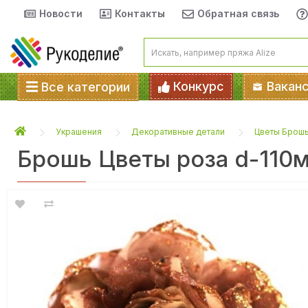
Новости
Контакты
Обратная связь
Конкурс
Вакан
Все категории
Украшения
Декоративные детали
Цветы Брош
Брошь Цветы роза d-110