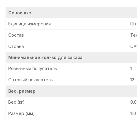
Основные
Единица измерения
Шт
Состав
Те
Страна
ОА
Минимальное кол-во для заказа
Розничный покупатель
1
Оптовый покупатель
12
Вес, размер
Вес (кг)
0.0
Размер (мм)
110