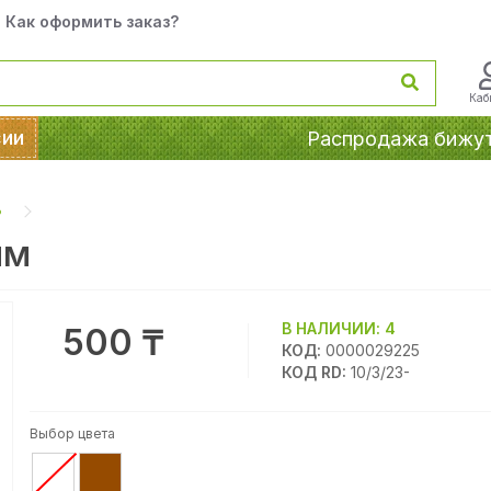
Как оформить заказ?
Каб
сии
Распродажа бижу
ь
мм
В НАЛИЧИИ:
4
500 ₸
КОД:
0000029225
КОД RD:
10/3/23-
Выбор цвета