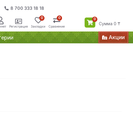
8 700 333 18 18
0
0
0
Сумма 0 ₸
инет
Регистрация
Закладки
Сравнение
Акции
терии