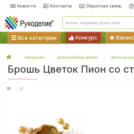
Новости
Контакты
Обратная связь
Конкурс
Вакан
Все категории
Украшения
Декоративные детали
Цветы Брош
Брошь Цветок Пион со с