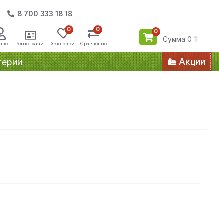
8 700 333 18 18
0
0
0
Сумма 0 ₸
инет
Регистрация
Закладки
Сравнение
Акции
терии