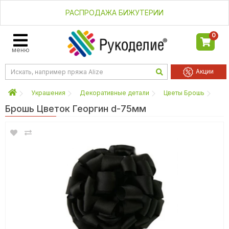
РАСПРОДАЖА БИЖУТЕРИИ
0
меню
Акции
Украшения
Декоративные детали
Цветы Брошь
Брошь Цветок Георгин d-75мм