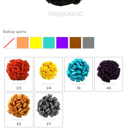
Выбор цвета
23
24
10
40
52
27