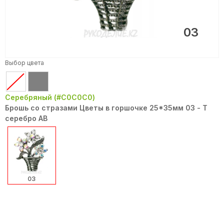
03
Выбор цвета
Серебряный (#C0C0C0)
Брошь со стразами Цветы в горшочке 25*35мм 03 - Т
серебро АВ
03