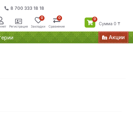
8 700 333 18 18
0
0
0
Сумма 0 ₸
инет
Регистрация
Закладки
Сравнение
Акции
терии