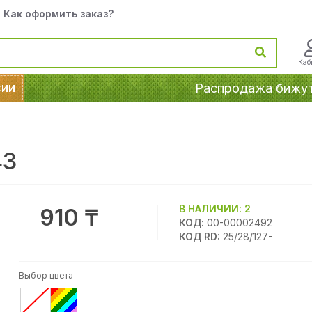
Как оформить заказ?
Каб
сии
Распродажа бижу
43
В НАЛИЧИИ:
2
910 ₸
КОД:
00-00002492
КОД RD:
25/28/127-
Выбор цвета