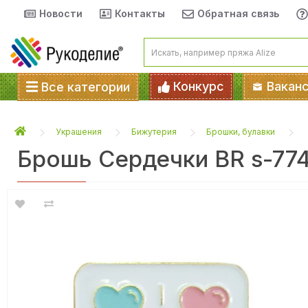
Новости
Контакты
Обратная связь
Конкурс
Вакан
Все категории
Украшения
Бижутерия
Брошки, булавки
Брошь Сердечки BR s-77