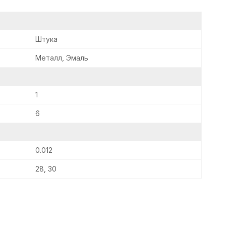
Штука
Металл, Эмаль
1
6
0.012
28, 30