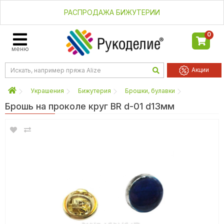
РАСПРОДАЖА БИЖУТЕРИИ
0
меню
Акции
Украшения
Бижутерия
Брошки, булавки
Брошь на проколе круг BR d-01 d13мм