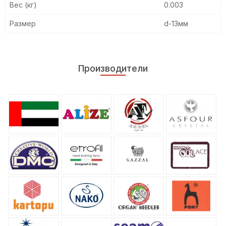
Вес (кг)
0.003
Размер
d-13мм
Производители