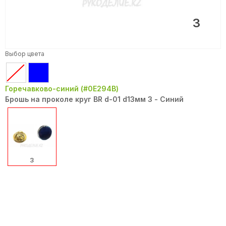
3
Выбор цвета
Горечавково-синий (#0E294B)
Брошь на проколе круг BR d-01 d13мм 3 - Синий
3