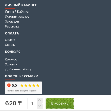
ЛИЧНЫЙ КАБИНЕТ
Личный Кабинет
История заказов
Закладки
Рассылка
ОПЛАТА
Оплата
Скидки
КОНКУРС
Конкурс
Условия
Добавить работу
ПОЛЕЗНЫЕ ССЫЛКИ
Мы на Яндекс картах
620 ₸
Мы в 2GIS
В корзину