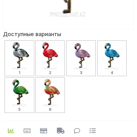
Доступные варианты
1
2
3
4
5
6