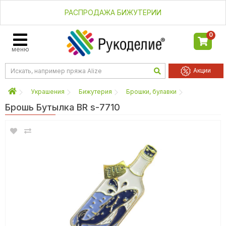
РАСПРОДАЖА БИЖУТЕРИИ
0
меню
Акции
Украшения
Бижутерия
Брошки, булавки
Брошь Бутылка BR s-7710