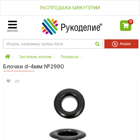
РАСПРОДАЖА БИЖУТЕРИИ
0
меню
Акции
Застёжки, кнопки
Люверсы
Блочки d-4мм №2990