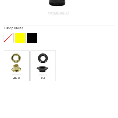
Выбор цвета
4мм
04