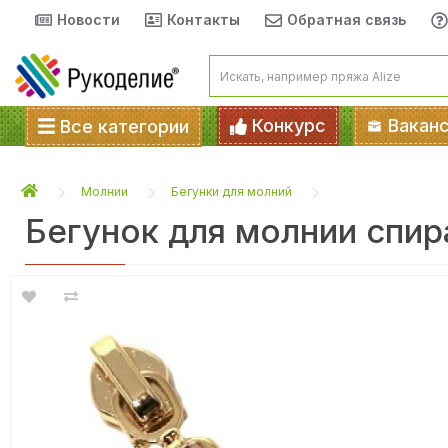
Новости
Контакты
Обратная связь
Конкурс
Вакан
Все категории
Молнии
Бегунки для молний
Бегунок для молнии спир