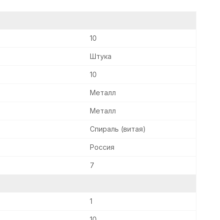
10
Штука
10
Металл
Металл
Спираль (витая)
Россия
7
1
10