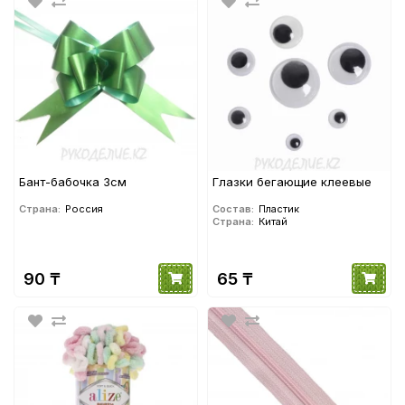
Бант-бабочка 3см
Глазки бегающие клеевые
Страна:
Россия
Состав:
Пластик
Страна:
Китай
90 ₸
65 ₸