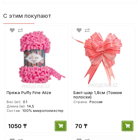
С этим покупают
Пряжа Puffy Fine Alize
Бант-шар 1,8см (Тонкие
полоски)
Вес (кг):
0.1
Страна:
Россия
Длина (м):
14,5
Состав:
100% микрополиэстер
1050 ₸
70 ₸