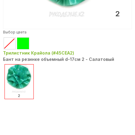
2
Выбор цвета
Трилистник Крайола (#45CEA2)
Бант на резинке объемный d-17см 2 - Салатовый
2