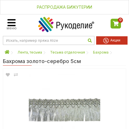
РАСПРОДАЖА БИЖУТЕРИИ
0
меню
Акции
Лента, тесьма
Тесьма отделочная
Бахрома
Бахрома золото-серебро 5см