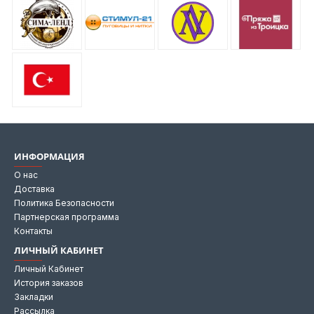
ИНФОРМАЦИЯ
О нас
Доставка
Политика Безопасности
Партнерская программа
Контакты
ЛИЧНЫЙ КАБИНЕТ
Личный Кабинет
История заказов
Закладки
Рассылка