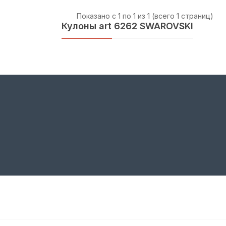
Показано с 1 по 1 из 1 (всего 1 страниц)
Кулоны art 6262 SWAROVSKI