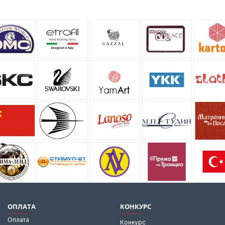
ОПЛАТА
КОНКУРС
Оплата
Конкурс