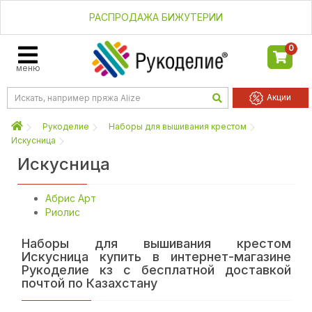
РАСПРОДАЖА БИЖУТЕРИИ
0
меню
Акции
Рукоделие
Наборы для вышивания крестом
Искусница
Искусница
Абрис Арт
Риолис
Наборы для вышивания крестом
Искусница купить в интернет-магазине
Рукоделие кз с бесплатной доставкой
почтой по Казахстану