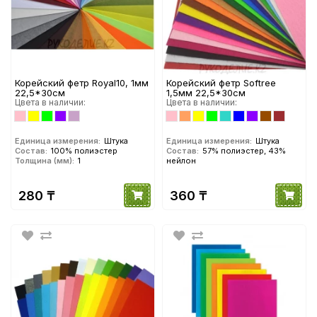
Корейский фетр Royal10, 1мм
Корейский фетр Softree
22,5*30см
1,5мм 22,5*30см
Цвета в наличии:
Цвета в наличии:
Единица измерения:
Штука
Единица измерения:
Штука
Состав:
100% полиэстер
Состав:
57% полиэстер, 43%
Толщина (мм):
1
нейлон
280 ₸
360 ₸