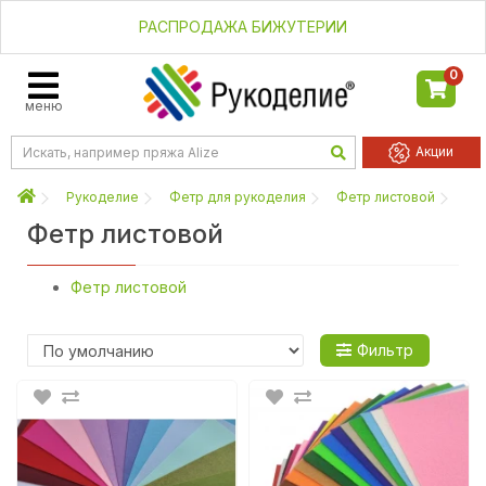
РАСПРОДАЖА БИЖУТЕРИИ
0
меню
Акции
Рукоделие
Фетр для рукоделия
Фетр листовой
Фетр листовой
Фетр листовой
Фильтр