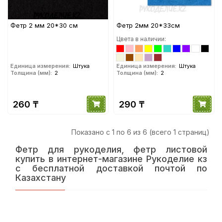
Фетр 2 мм 20*30 см
Фетр 2мм 20*33см
Цвета в наличии:
Единица измерения:
Штука
Единица измерения:
Штука
Толщина (мм):
2
Толщина (мм):
2
260 ₸
290 ₸
Показано с 1 по 6 из 6 (всего 1 страниц)
Фетр для рукоделия, фетр листовой
купить в интернет-магазине Рукоделие кз
с бесплатной доставкой почтой по
Казахстану