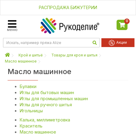
РАСПРОДАЖА БИЖУТЕРИИ
0
меню
Акции
Крой и шитьё
Товары для кроя и шитья
Масло машинное
Масло машинное
Булавки
Иглы для бытовых машин
Иглы для промышленных машин
Иглы для ручного шитья
Игольницы
Калька, миллиметровка
Краситель
Масло машинное