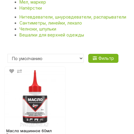
Мел, маркер
Напёрстки
Нитевдеватели, шнуровдеватели, распарыватели
Сантиметры, линейки, лекало
Челноки, шпульки
Вешалки для верхней одежды
Фильтр
Масло машинное 60мл