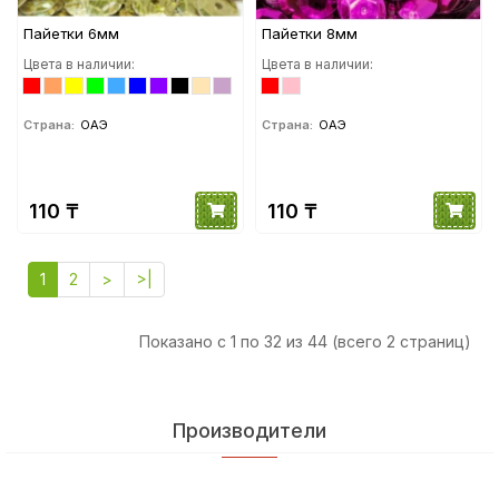
Пайетки 6мм
Пайетки 8мм
Цвета в наличии:
Цвета в наличии:
Страна:
ОАЭ
Страна:
ОАЭ
110 ₸
110 ₸
1
2
>
>|
Показано с 1 по 32 из 44 (всего 2 страниц)
Производители