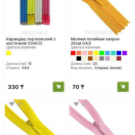
Карандаш портновский с
Молния потайная капрон
кисточкой CHACO
20см ОАЭ
Цвета в наличии:
Цвета в наличии:
Длина (см):
15
Длина (см):
20
Страна:
ОАЭ
Вид молнии:
Спираль (витая)
330 ₸
70 ₸