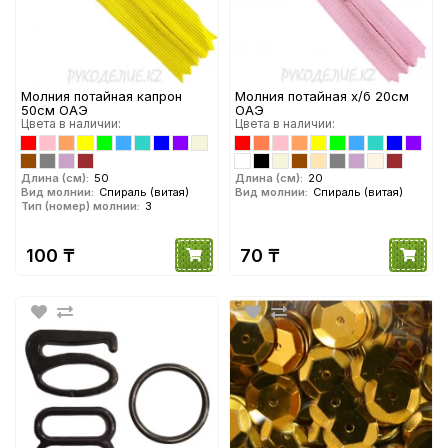
Молния потайная капрон
Молния потайная х/б 20см
50см ОАЭ
ОАЭ
Цвета в наличии:
Цвета в наличии:
Длина (см):
50
Длина (см):
20
Вид молнии:
Спираль (витая)
Вид молнии:
Спираль (витая)
Тип (номер) молнии:
3
100 ₸
70 ₸