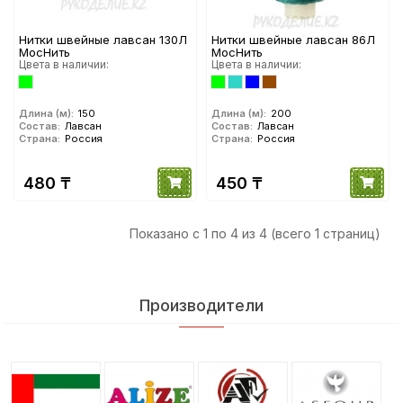
Нитки швейные лавсан 130Л
Нитки швейные лавсан 86Л
МосНить
МосНить
Цвета в наличии:
Цвета в наличии:
Длина (м):
150
Длина (м):
200
Состав:
Лавсан
Состав:
Лавсан
Страна:
Россия
Страна:
Россия
480 ₸
450 ₸
Показано с 1 по 4 из 4 (всего 1 страниц)
Производители