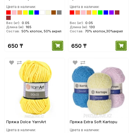
Цвета в наличии:
Цвета в наличии:
Вес (кг):
0.05
Вес (кг):
0.05
Длина (м):
165
Длина (м):
130
Состав:
50% хлопок, 50% акрил
Состав:
70% хлопок,30%акрил
650 ₸
650 ₸
Пряжа Dolce YarnArt
Пряжа Extra Soft Kartopu
Цвета в наличии:
Цвета в наличии: