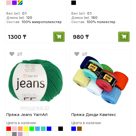
Вес (кг):
0.1
Вес (кг):
0.1
Длина (м):
120
Длина (м):
160
Состав:
100% микрополиэстер
Состав:
100% полиэстер
1300 ₸
980 ₸
Пряжа Jeans YarnArt
Пряжа Денди Камтекс
Цвета в наличии:
Цвета в наличии: