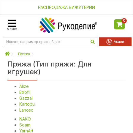
РАСПРОДАЖА БИЖУТЕРИИ
0
меню
Акции
Пряжа
Пряжа (Тип пряжи: Для
игрушек)
Alize
Etrofil
Gazzal
Kartopu
Lanoso
NAKO
Seam
YarnArt