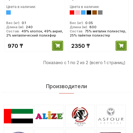
Цвета в наличии:
Цвета в наличии:
Вес (кг):
0.1
Вес (кг):
0.05
Длина (м):
240
Длина (м):
800
Состав:
49% хлопок, 49% акрил,
Состав:
75% металик полиэстер,
2% металлический полиэфир
25% пайетки полиэстер
970 ₸
2350 ₸
Показано с 1 по 2 из 2 (всего 1 страниц)
Производители