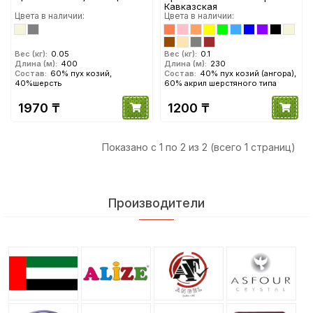
Кавказская
Цвета в наличии:
Цвета в наличии:
Вес (кг):
0.05
Вес (кг):
0.1
Длина (м):
400
Длина (м):
230
Состав:
60% пух козий,
Состав:
40% пух козий (ангора),
40%шерсть
60% акрил шерстяного типа
1970 ₸
1200 ₸
Показано с 1 по 2 из 2 (всего 1 страниц)
Производители