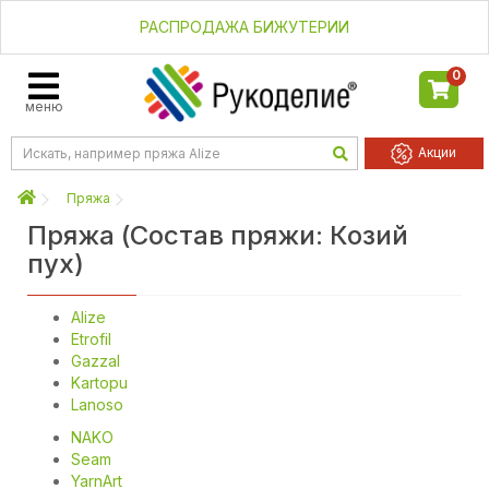
РАСПРОДАЖА БИЖУТЕРИИ
0
меню
Акции
Пряжа
Пряжа (Состав пряжи: Козий
пух)
Alize
Etrofil
Gazzal
Kartopu
Lanoso
NAKO
Seam
YarnArt