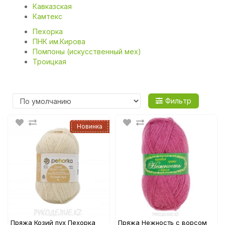
Кавказская
Камтекс
Пехорка
ПНК им.Кирова
Помпоны (искусственный мех)
Троицкая
Фильтр
Новинка
Пряжа Козий пух Пехорка
Пряжа Нежность с ворсом