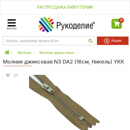
РАСПРОДАЖА БИЖУТЕРИИ
0
меню
Акции
Молнии
Молнии джинсовые
Молния джинсовая N3 DA2 (16см, Никель) YKK