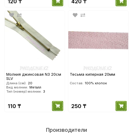
120 ₸
420 ₸
Молния джинсовая N3 20см
Тесьма киперная 20мм
SLV
Длина (см):
20
Состав:
100% хлопок
Вид молнии:
Металл
Тип (номер) молнии:
3
110 ₸
250 ₸
Производители