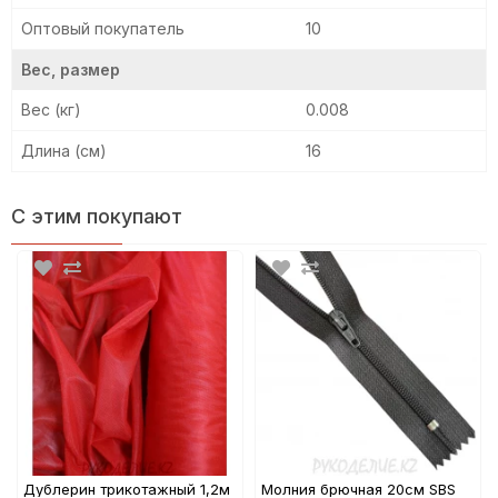
Оптовый покупатель
10
Вес, размер
Вес (кг)
0.008
Длина (см)
16
С этим покупают
Дублерин трикотажный 1,2м
Молния брючная 20см SBS