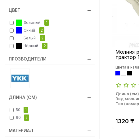
ЦВЕТ
Зеленый
1
Синий
2
Белый
2
Чёрный
2
Молния р
трактор 
ПРОЗВОДИТЕЛИ
Цвета в нали
Длина (см)
ДЛИНА (СМ)
Вид молни
Тип (номер
50
1
60
2
1320 ₸
МАТЕРИАЛ