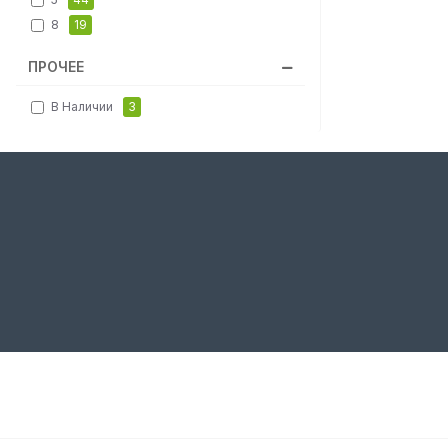
8
19
ПРОЧЕЕ
В Наличии
3