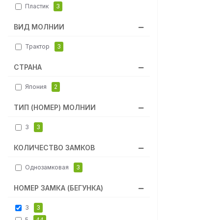
Пластик
3
ВИД МОЛНИИ
Трактор
3
СТРАНА
Япония
2
ТИП (НОМЕР) МОЛНИИ
3
3
КОЛИЧЕСТВО ЗАМКОВ
Однозамковая
3
НОМЕР ЗАМКА (БЕГУНКА)
3
3
5
44