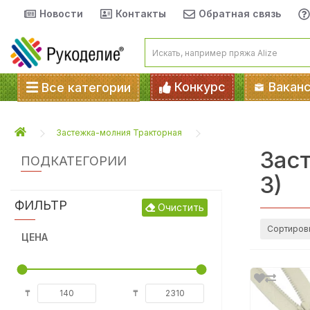
Новости
Контакты
Обратная связь
Конкурс
Вакан
Все категории
Застежка-молния Тракторная
Заст
ПОДКАТЕГОРИИ
3)
ФИЛЬТР
Очистить
Сортиров
ЦЕНА
₸
₸