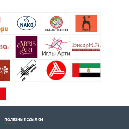
ПОЛЕЗНЫЕ ССЫЛКИ