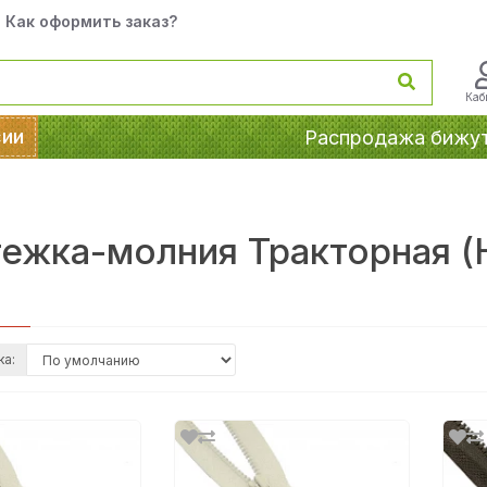
Как оформить заказ?
Каб
сии
Распродажа бижу
ежка-молния Тракторная (Н
ка: