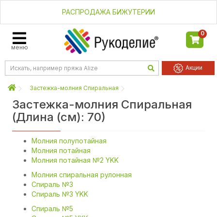
РАСПРОДАЖА БИЖУТЕРИИ
0
меню
Акции
Застежка-молния Спиральная
Застежка-молния Спиральная
(Длина (см): 70)
Молния полупотайная
Молния потайная
Молния потайная №2 YKK
Молния спиральная рулонная
Спираль №3
Спираль №3 YKK
Спираль №5