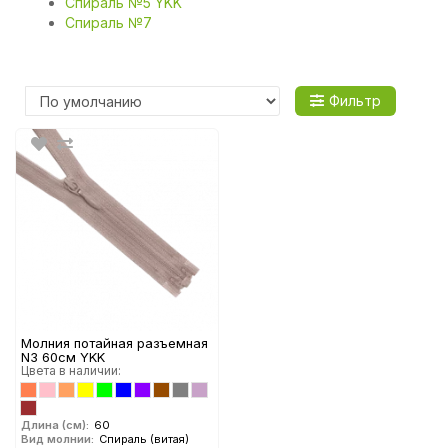
Спираль №5 YKK
Спираль №7
Фильтр
Молния потайная разъемная
N3 60см YKK
Цвета в наличии:
Длина (см):
60
Вид молнии:
Спираль (витая)