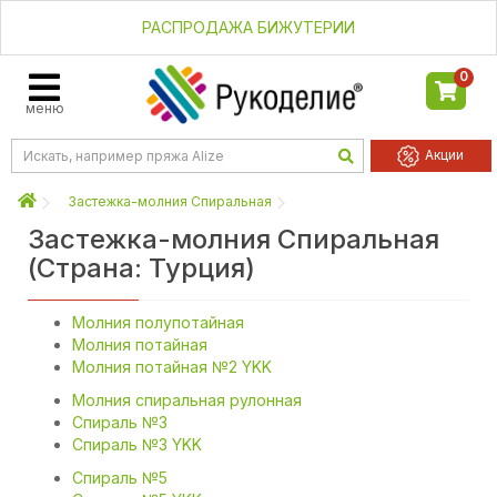
РАСПРОДАЖА БИЖУТЕРИИ
0
меню
Акции
Застежка-молния Спиральная
Застежка-молния Спиральная
(Страна: Турция)
Молния полупотайная
Молния потайная
Молния потайная №2 YKK
Молния спиральная рулонная
Спираль №3
Спираль №3 YKK
Спираль №5