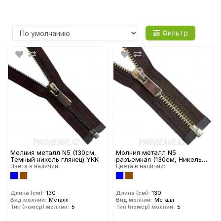
Фильтр
Молния металл N5 (130см,
Молния металл N5
Темный никель глянец) YKK
разъемная (130см, Никель
Цвета в наличии:
глянец) YKK
Цвета в наличии:
Длина (см):
130
Длина (см):
130
Вид молнии:
Металл
Вид молнии:
Металл
Тип (номер) молнии:
5
Тип (номер) молнии:
5