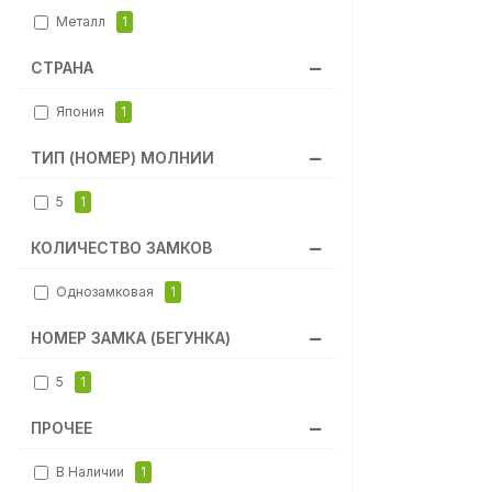
Металл
1
СТРАНА
Япония
1
ТИП (НОМЕР) МОЛНИИ
5
1
КОЛИЧЕСТВО ЗАМКОВ
Однозамковая
1
НОМЕР ЗАМКА (БЕГУНКА)
5
1
ПРОЧЕЕ
В Наличии
1