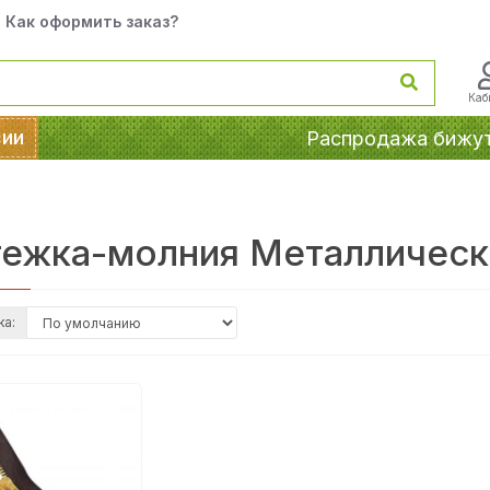
Как оформить заказ?
Каб
сии
Распродажа бижу
тежка-молния Металлическа
ка: