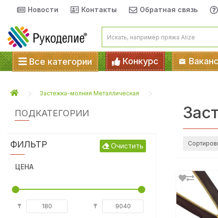
Новости
Контакты
Обратная связь
Конкурс
Вакан
Все категории
Застежка-молния Металлическая
Зас
ПОДКАТЕГОРИИ
ФИЛЬТР
Сортиров
Очистить
ЦЕНА
₸
₸