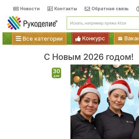
Новости
Контакты
Обратная связь
Конкурс
Вака
Все категории
С Новым 2026 годом!
30
дек