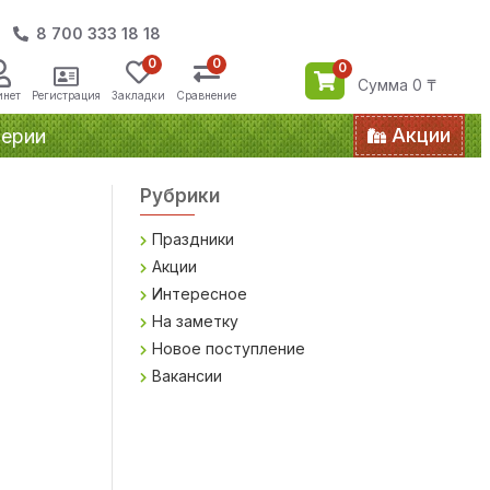
8 700 333 18 18
0
0
0
Сумма 0 ₸
инет
Регистрация
Закладки
Сравнение
Акции
ерии
Рубрики
Праздники
Акции
Интересное
На заметку
Новое поступление
Вакансии