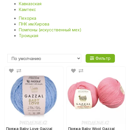
Кавказская
Камтекс
Пехорка
ПНК им.Кирова
Помпоны (искусственный мех)
Троицкая
Фильтр
Пряжа Baby Love Gazzal
Пряжа Baby Wool Gazzal