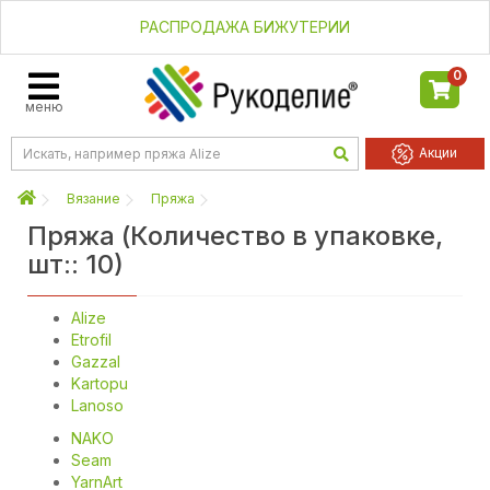
РАСПРОДАЖА БИЖУТЕРИИ
0
меню
Акции
Вязание
Пряжа
Пряжа (Количество в упаковке,
шт:: 10)
Alize
Etrofil
Gazzal
Kartopu
Lanoso
NAKO
Seam
YarnArt