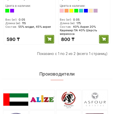
Цвета в наличии:
Цвета в наличии:
Вес (кг):
0.05
Вес (кг):
0.05
Длина (м):
115
Длина (м):
175
Состав:
55% модал, 45% акрил
Состав:
40% Акрил 20%
Кашемир ПА 40% Шерсть
мериноса
590 ₸
800 ₸
Показано с 1 по 2 из 2 (всего 1 страниц)
Производители