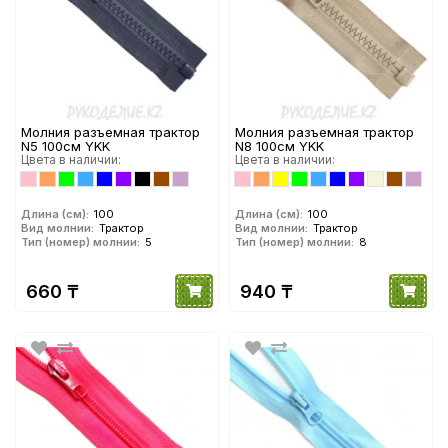
Молния разъемная трактор
Молния разъемная трактор
N5 100см YKK
N8 100см YKK
Цвета в наличии:
Цвета в наличии:
Длина (см):
100
Длина (см):
100
Вид молнии:
Трактор
Вид молнии:
Трактор
Тип (номер) молнии:
5
Тип (номер) молнии:
8
660 ₸
940 ₸