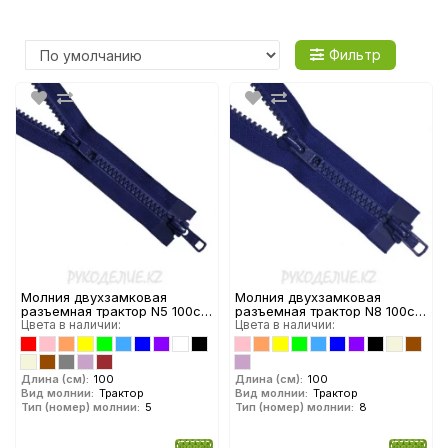
Фильтр
Молния двухзамковая
Молния двухзамковая
разъемная трактор N5 100см
разъемная трактор N8 100см
YKK
Цвета в наличии:
YKK
Цвета в наличии:
Длина (см):
100
Длина (см):
100
Вид молнии:
Трактор
Вид молнии:
Трактор
Тип (номер) молнии:
5
Тип (номер) молнии:
8