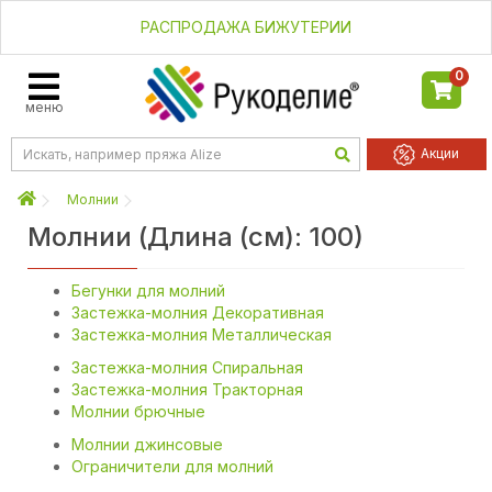
РАСПРОДАЖА БИЖУТЕРИИ
0
меню
Акции
Молнии
Молнии (Длина (см): 100)
Бегунки для молний
Застежка-молния Декоративная
Застежка-молния Металлическая
Застежка-молния Спиральная
Застежка-молния Тракторная
Молнии брючные
Молнии джинсовые
Ограничители для молний