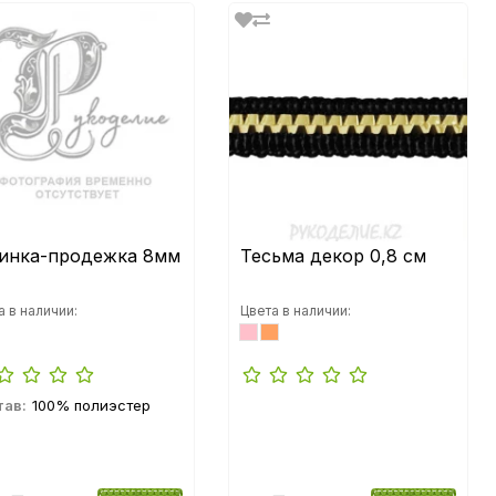
инка-продежка 8мм
Тесьма декор 0,8 см
а в наличии:
Цвета в наличии:
тав:
100% полиэстер