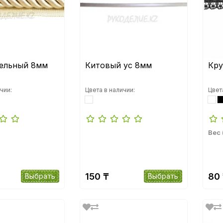
бельный 8мм
Китовый ус 8мм
Кру
чии:
Цвета в наличии:
Цвет
Вес 
150 ₸
80
Выбрать
Выбрать