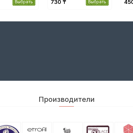
730 ₸
45
Выбрать
Выбрать
Производители