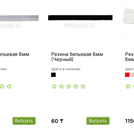
ельевая 8мм
Резина бельевая 8мм
Рез
(Черный)
8м
чии:
Цвета в наличии:
Цвет
60 ₸
115
Выбрать
Выбрать