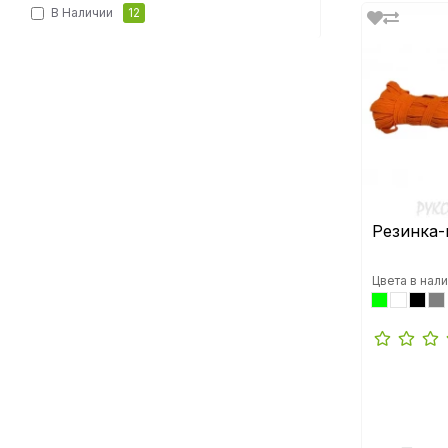
В Наличии
12
Резинка
Цвета в нали