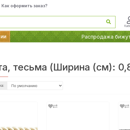
Как оформить заказ?
Каб
сии
Распродажа бижу
а, тесьма (Ширина (см): 0,
ка: