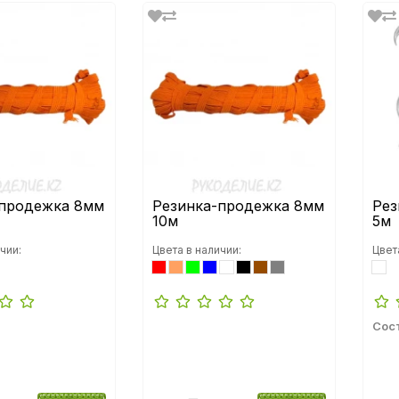
-продежка 8мм
Резинка-продежка 8мм
Рез
10м
5м
чии:
Цвета в наличии:
Цвет
Сос