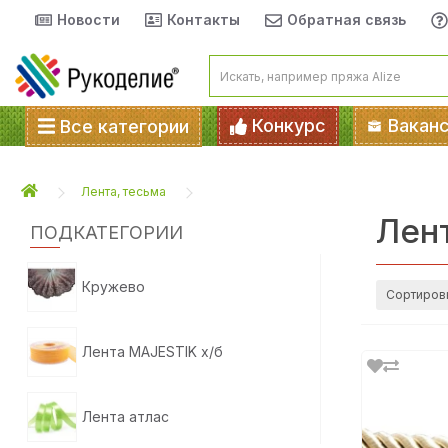
Новости
Контакты
Обратная связь
Конкурс
Вакан
Все категории
Лента, тесьма
Лент
ПОДКАТЕГОРИИ
Кружево
Сортиров
Лента MAJESTIK х/б
Лента атлас