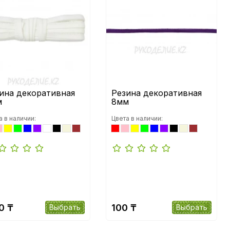
ина декоративная
Резина декоративная
м
8мм
а в наличии:
Цвета в наличии:
0 ₸
100 ₸
Выбрать
Выбрать