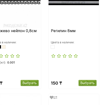
жево нейлон 0,8см
Регилин 8мм
а в наличии:
Цвета в наличии:
(кг):
0.001
 ₸
150 ₸
Выбрать
Выбрать