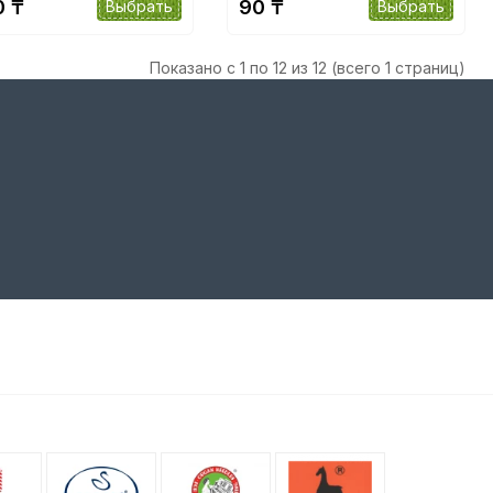
0 ₸
90 ₸
Выбрать
Выбрать
Показано с 1 по 12 из 12 (всего 1 страниц)