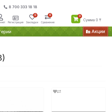
8 700 333 18 18
0
0
0
Сумма 0 ₸
инет
Регистрация
Закладки
Сравнение
Акции
терии
8)